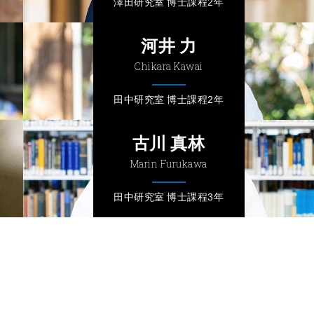
澤田研究室 博士課程2年
河井 力
Chikara Kawai
田中研究室 博士課程2年
古川 真林
Marin Furukawa
田中研究室 博士課程3年