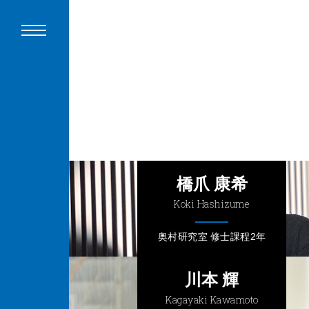
橋爪 康希
Koki Hashizume
奥村研究室 修士課程2年
川本 輝
Kagayaki Kawamoto