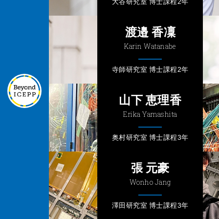
⼤⾕研究室 博士課程2年
渡邉 香凜
Karin Watanabe
寺師研究室 博士課程2年
山下 恵理香
Erika Yamashita
奥村研究室 博士課程3年
張 元豪
Wonho Jang
澤田研究室 博士課程3年