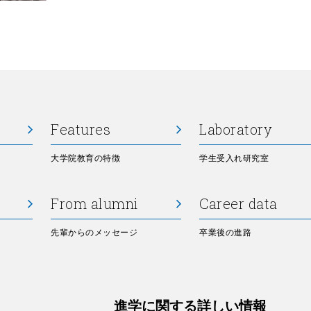
Features
Laboratory
大学院教育の特徴
学生受入れ研究室
From alumni
Career data
先輩からのメッセージ
卒業後の進路
進学に関する詳しい情報