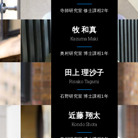
寺師研究室 修士課程2年
牧 和真
Kazuma Maki
奥村研究室 博士課程1年
田上 理沙子
Risako Tagami
石野研究室 博士課程1年
近藤 翔太
Kondo Shota