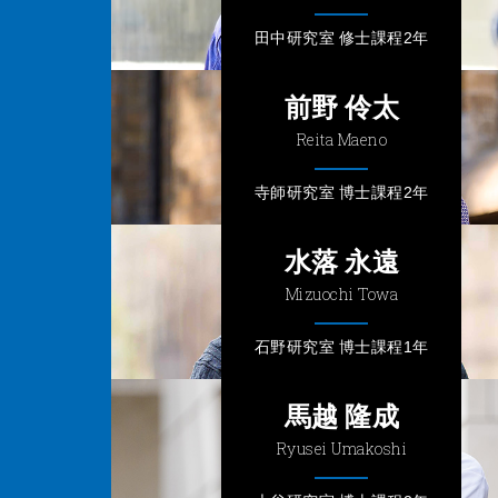
田中研究室 修士課程2年
前野 伶太
Reita Maeno
寺師研究室 博士課程2年
水落 永遠
Mizuochi Towa
石野研究室 博士課程1年
⾺越 隆成
Ryusei Umakoshi