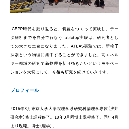
ICEPP時代を振り返ると、装置をつくって実験し、デー
タ解析までを自分で行なうTabletop実験は、研究者とし
ての大きな土台になりました。ATLAS実験では、新粒子
探索という物理に集中することができました。高エネル
ギー領域の研究で新物理を切り拓きたいというモチベー
ションを大切にして、今後も研究を続けていきます。
プロフィール
2015年3月東京大学大学院理学系研究科物理学専攻（浅井
研究室）修士課程修了。18年3月同博士課程修了。同年4月
より現職。博士（理学）。