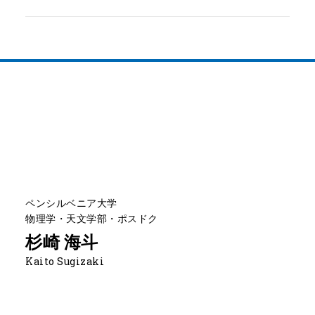
ペンシルベニア大学
物理学・天文学部・ポスドク
杉崎 海斗
Kaito Sugizaki