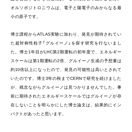
オルソポジトロニウムは、電子と陽電子のみからなる最
小の原子です。
博士課程からATLAS実験に加わり、発見が期待されてい
た超対称性粒子「グルイーノ」を探す研究を行ないまし
た。博士1年目がLHC第2期運転の初年度で、エネルギー
スケールは第1期運転の2倍、グルイーノ生成の予想量は
約10倍以上になったので、発見の可能性は高いとされて
いたのです。博士3年の秋までCERNで研究を続けました
が、残念ながらグルイーノは見つかりませんでした。事
前に期待されたエネルギースケールではグルイーノが存
在しないことを明らかにした博士論文は、結果的にイン
パクトがあったと思います。