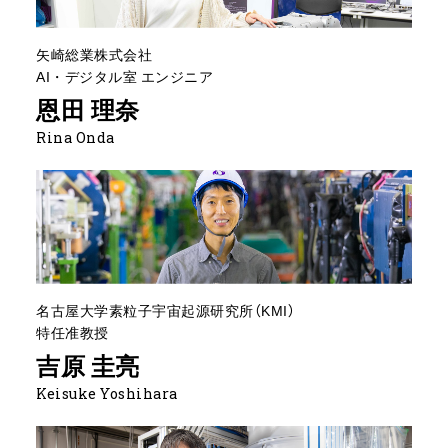
矢崎総業株式会社
AI・デジタル室 エンジニア
恩田 理奈
Rina Onda
名古屋大学素粒子宇宙起源研究所（KMI）
特任准教授
吉原 圭亮
Keisuke Yoshihara