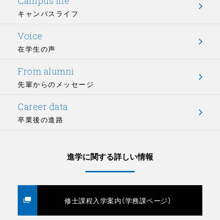
Campus life
キャンパスライフ
Voice
在学生の声
From alumni
先輩からのメッセージ
Career data
卒業後の進路
進学に関する詳しい情報
修士課程入学案内（学務課ページ）