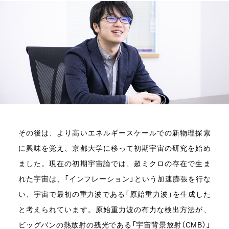
その後は、より高いエネルギースケールでの新物理探索
に興味を覚え、京都大学に移って初期宇宙の研究を始め
ました。現在の初期宇宙論では、超ミクロの存在で生ま
れた宇宙は、「インフレーション」という加速膨張を行な
い、宇宙で最初の重力波である「原始重力波」を生成した
と考えられています。原始重力波の有力な検出方法が、
ビッグバンの熱放射の残光である「宇宙背景放射（CMB）」