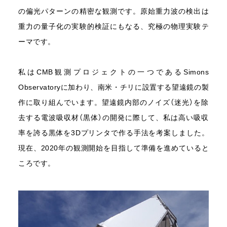
の偏光パターンの精密な観測です。原始重力波の検出は
重力の量子化の実験的検証にもなる、究極の物理実験テ
ーマです。
私はCMB観測プロジェクトの一つであるSimons
Observatoryに加わり、南米・チリに設置する望遠鏡の製
作に取り組んでいます。望遠鏡内部のノイズ（迷光）を除
去する電波吸収材（黒体）の開発に際して、私は高い吸収
率を誇る黒体を3Dプリンタで作る手法を考案しました。
現在、2020年の観測開始を目指して準備を進めていると
ころです。