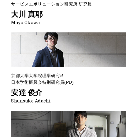
サービスエボリューション研究所 研究員
大川 真耶
Maya Okawa
京都大学大学院理学研究科
日本学術振興会特別研究員(PD)
安達 俊介
Shunsuke Adachi