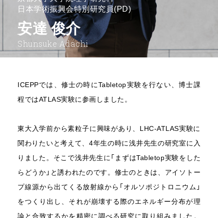
日本学術振興会特別研究員(PD)
安達 俊介
Shunsuke Adachi
ICEPPでは、修士の時にTabletop実験を行ない、博士課
程ではATLAS実験に参画しました。
東大入学前から素粒子に興味があり、LHC-ATLAS実験に
関わりたいと考えて、4年生の時に浅井先生の研究室に入
りました。そこで浅井先生に「まずはTabletop実験をした
らどうか」と誘われたのです。修士のときは、アイソトー
プ線源から出てくる放射線から「オルソポジトロニウム」
をつくり出し、それが崩壊する際のエネルギー分布が理
論と合致するかを精密に調べる研究に取り組みました。