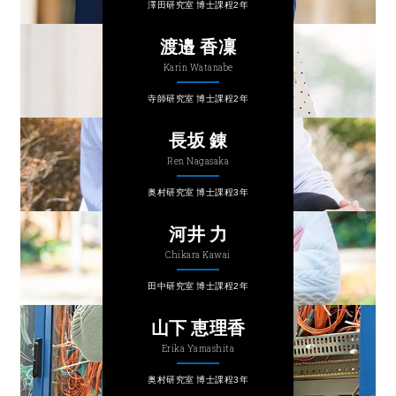
澤田研究室 博士課程2年
渡邉 香凜
Karin Watanabe
寺師研究室 博士課程2年
長坂 錬
Ren Nagasaka
奥村研究室 博士課程3年
河井 力
Chikara Kawai
田中研究室 博士課程2年
山下 恵理香
Erika Yamashita
奥村研究室 博士課程3年