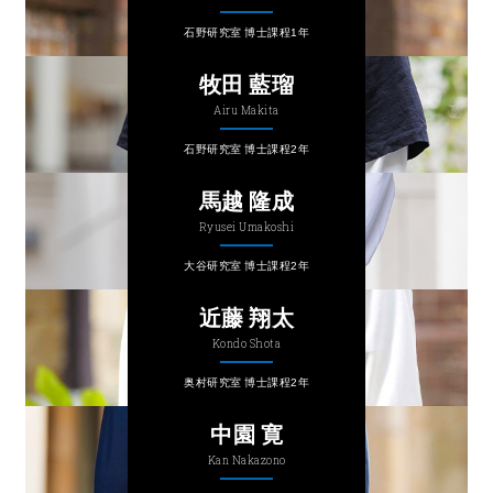
石野研究室 博士課程1年
牧田 藍瑠
Airu Makita
石野研究室 博士課程2年
⾺越 隆成
Ryusei Umakoshi
⼤⾕研究室 博士課程2年
近藤 翔太
Kondo Shota
奥村研究室 博士課程2年
中園 寛
Kan Nakazono