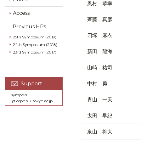
奥村 恭幸
Access
齊藤 真彦
Previous HPs
四塚 麻衣
25th Symposium (2019)
24th Symposium (2018)
新田 龍海
23rd Symposium (2017)
山崎 祐司
中村 勇
Support
sympo26
青山 一天
@icepp.s.u-tokyo.ac.jp
太田 早紀
泉山 将大