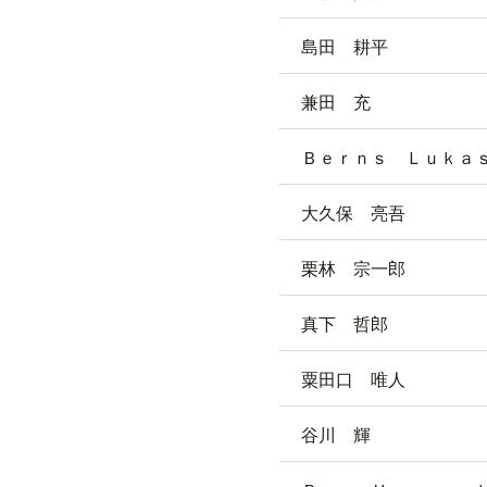
島田 耕平
兼田 充
Ｂｅｒｎｓ Ｌｕｋａ
大久保 亮吾
栗林 宗一郎
真下 哲郎
粟田口 唯人
谷川 輝