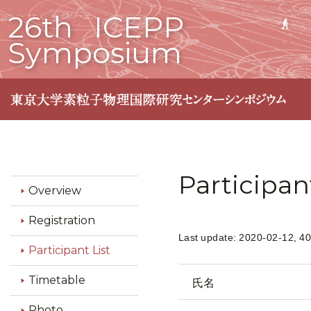
26th
ICEPP
Symposium
Participan
Overview
Registration
Last update: 2020-02-12, 40
Participant List
Timetable
氏名
Photo