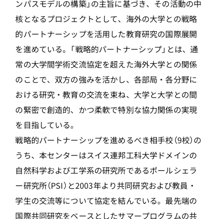
ンパスモデルの構築」の主旨に基づき、その活動の中
核となるプロジェクトとして、海外の大学との戦略
的パートナーシップを活用した教育研究の国際展開
を進めている。「戦略的パートナーシップ」とは、通
常の大学間学術交流協定を超えた海外大学との関係
のことで、双方の強みを活かし、各部局・各分野に
おける研究・教育の交流を束ね、大学と大学との間
の緊密で創造的、かつ柔軟で特別な協力関係の実現
を目指している。
戦略的パートナーシップを進めるべき相手校（9校）の
うち、本センターはスイス連邦工科大学ドメインの
自然科学および工学系の研究所であるポールシェラ
ー研究所（PSI）と2003年より共同研究および教員・
学生の交流等について協定を結んでいる。最先端の
国際共同研究をベースとしたサマープログラムの共