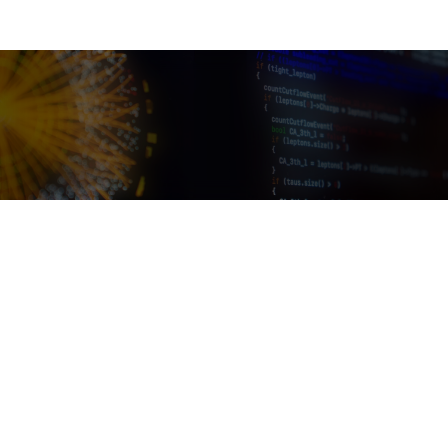
量子研究サマーキャンプ
東京大学素粒子物理国際研究センター令和8年度
「ICEPP量子研究サマーキャンプ」公募要領
※本公募の受付は終了いたしました。ご応募ありがとうござ
いました。
1. 概要