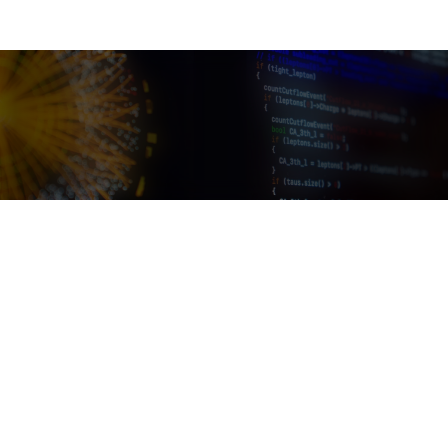
ニュース詳細
MEG IIのファイナル物理ランがスタート
ニュース
2026.06.09