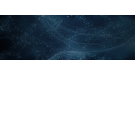
標準理論を超えて
標準理論が直面するいくつかの限界
標準理論は、早くからその限界も指摘されていた。
そのひとつが「重力」を扱えないことだ。現代の物理
学では、「重力」、「電磁気力」、「強い力」と「弱い力」